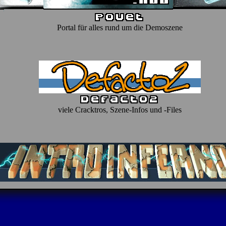
Portal für alles rund um die Demoszene
viele Cracktros, Szene-Infos und -Files
Intro-Portal der Group Surprise! Productions